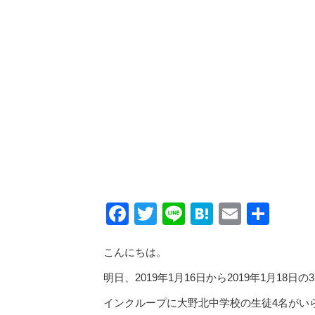
Facebook
Twitter
Line
Hatena
Email
共
有
こんにちは。
明日、2019年1月16日から2019年1月18日の
インクループに大野北中学校の生徒4名がい