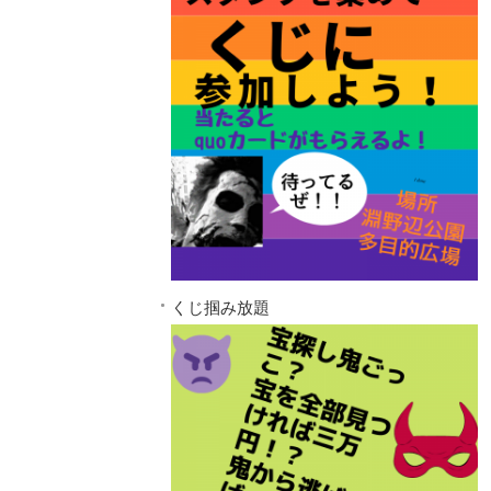
くじ掴み放題