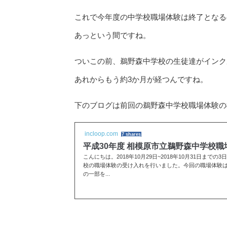
これで今年度の中学校職場体験は終了となる
あっという間ですね。
ついこの前、鵜野森中学校の生徒達がインク
あれからもう約3か月が経つんですね。
下のブログは前回の鵜野森中学校職場体験の
incloop.com
7 shares
平成30年度 相模原市立鵜野森中学校
こんにちは。2018年10月29日~2018年10月31日まで
校の職場体験の受け入れを行いました。今回の職場体験
の一部を...