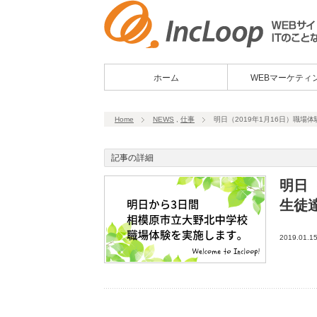
ホーム
WEBマーケティ
Home
NEWS
,
仕事
明日（2019年1月16日）職
記事の詳細
明日（
生徒
2019.01.1