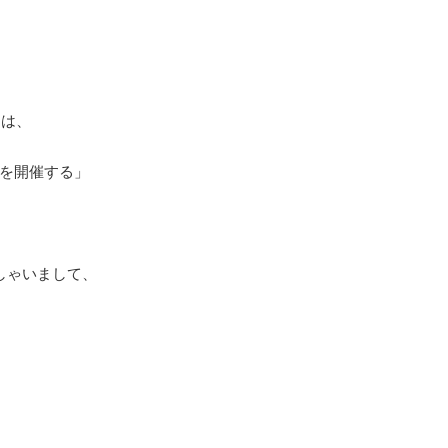
的は、
を開催する」
しゃいまして、