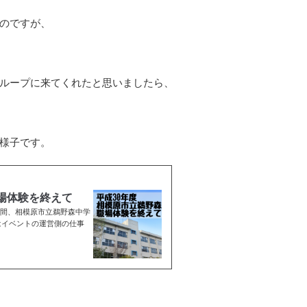
のですが、
ループに来てくれたと思いましたら、
様子です。
職場体験を終えて
の3日間、相模原市立鵜野森中学
はイベントの運営側の仕事