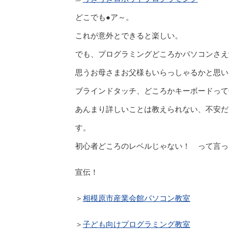
どこでも●ア～。
これが意外とできると楽しい。
でも、プログラミングどころかパソコンさえ
思うお母さまお父様もいらっしゃるかと思い
ブラインドタッチ、どころかキーボードって
あんまり詳しいことは教えられない、不安だ
す。
初心者どころのレベルじゃない！ って言っ
宣伝！
＞
相模原市産業会館パソコン教室
＞
子ども向けプログラミング教室