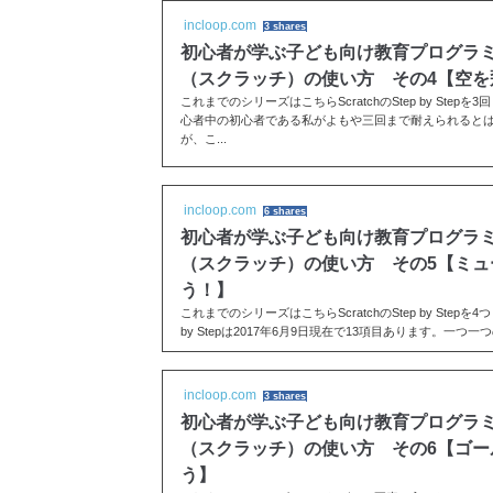
incloop.com
3 shares
初心者が学ぶ子ども向け教育プログラミング
（スクラッチ）の使い方 その4【空を
これまでのシリーズはこちらScratchのStep by Ste
心者中の初心者である私がよもや三回まで耐えられると
が、こ...
incloop.com
6 shares
初心者が学ぶ子ども向け教育プログラミング
（スクラッチ）の使い方 その5【ミュ
う！】
これまでのシリーズはこちらScratchのStep by Stepを4つ
by Stepは2017年6月9日現在で13項目あります。一
習項目...
incloop.com
3 shares
初心者が学ぶ子ども向け教育プログラミング
（スクラッチ）の使い方 その6【ゴー
う】