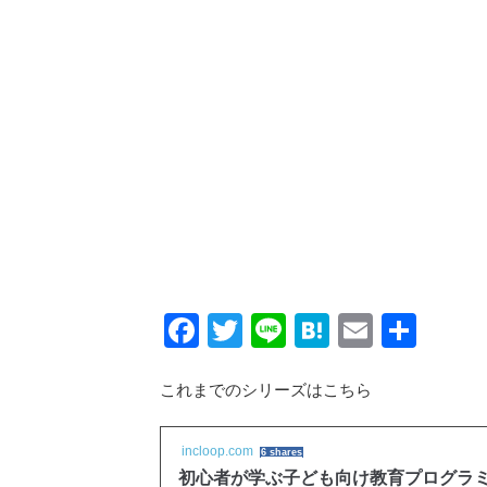
Facebook
Twitter
Line
Hatena
Email
共
有
これまでのシリーズはこちら
incloop.com
6 shares
初心者が学ぶ子ども向け教育プログラミング