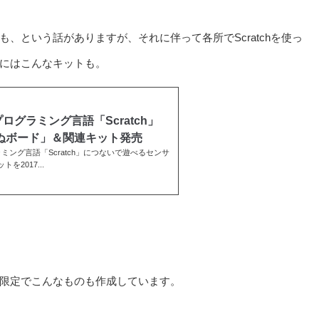
、という話がありますが、それに伴って各所でScratchを使っ
にはこんなキットも。
グラミング言語「Scratch」
ぬボード」＆関連キット発売
ング言語「Scratch」につないで遊べるセンサ
2017...
限定でこんなものも作成しています。