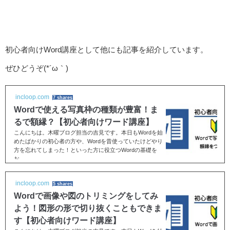
初心者向けWord講座として他にも記事を紹介しています。
ぜひどうぞ(*´ω｀)
incloop.com
7 shares
Wordで使える写真枠の種類が豊富！ま
るで額縁？【初心者向けワード講座】
こんにちは。木曜ブログ担当の吉見です。本日もWordを始
めたばかりの初心者の方や、Wordを昔使っていたけどやり
方を忘れてしまった！といった方に役立つWordの基礎を
お...
incloop.com
5 shares
Wordで画像や図のトリミングをしてみ
よう！図形の形で切り抜くこともできま
す【初心者向けワード講座】