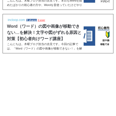
こんにちは。木曜ブログ担当の吉見です。本日もWordを始
めたばかりの初心者の方や、Wordを昔使っていたけどやり
方を忘れてしまった！といった方に役立つWordの基礎を
お...
incloop.com
9 shares
1 user
Word（ワード）の図や画像が移動でき
ない…を解決！文字や図がずれる原因と
対策【初心者向けワード講座】
こんにちは。木曜ブログ担当の吉見です。今回の記事で
は、「Word（ワード）の図や画像が移動できない！」を解
決していきたいと思います。Wordで写真や画像などの図を
挿...