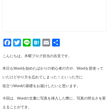
Facebook
Twitter
Line
Hatena
Email
共
有
こんにちは。木曜ブログ担当の吉見です。
本日もWordを始めたばかりの初心者の方や、Wordを昔使って
いたけどやり方を忘れてしまった！といった方に
役立つWordの基礎をお届けしたいと思います。
今回は、Wordの文書に写真を挿入した際に、写真の明るさを変
えることができ、