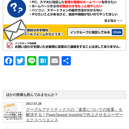
Facebook
Twitter
Line
Hatena
Email
共
有
ほかの投稿も読んでみませんか？
2017.07.28
グーグルアナリティクスの「速度についての提案」を
解決する！PageSpeed Insightsで向上させるユーザー
エクスペリエンス