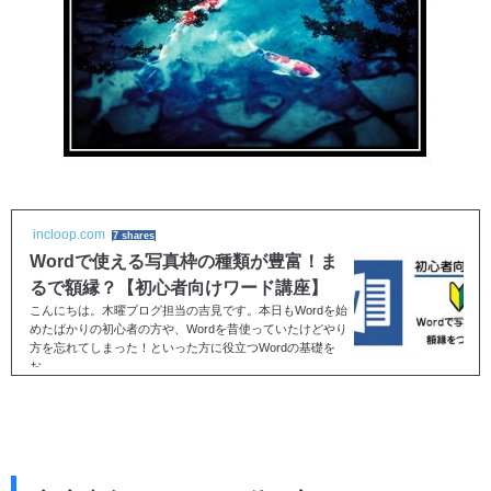
incloop.com
7 shares
Wordで使える写真枠の種類が豊富！ま
るで額縁？【初心者向けワード講座】
こんにちは。木曜ブログ担当の吉見です。本日もWordを始
めたばかりの初心者の方や、Wordを昔使っていたけどやり
方を忘れてしまった！といった方に役立つWordの基礎を
お...