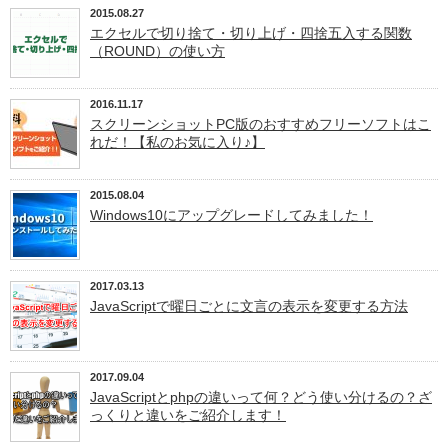
2015.08.27
エクセルで切り捨て・切り上げ・四捨五入する関数
（ROUND）の使い方
2016.11.17
スクリーンショットPC版のおすすめフリーソフトはこ
れだ！【私のお気に入り♪】
2015.08.04
Windows10にアップグレードしてみました！
2017.03.13
JavaScriptで曜日ごとに文言の表示を変更する方法
2017.09.04
JavaScriptとphpの違いって何？どう使い分けるの？ざ
っくりと違いをご紹介します！