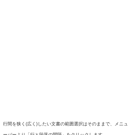
行間を狭く(広く)したい文書の範囲選択はそのままで、メニュ
ーバーより「行と段落の間隔」をクリックします。