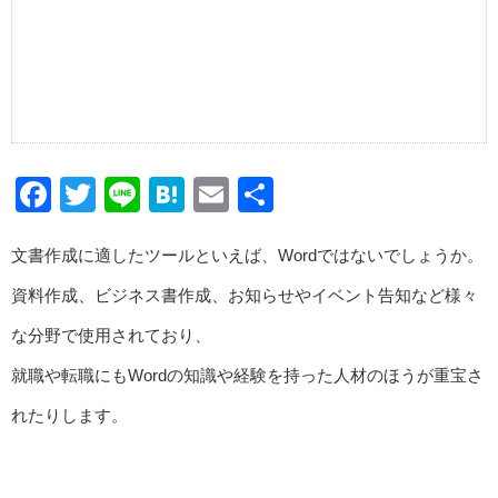
Facebook
Twitter
Line
Hatena
Email
共
有
文書作成に適したツールといえば、Wordではないでしょうか。
資料作成、ビジネス書作成、お知らせやイベント告知など様々
な分野で使用されており、
就職や転職にもWordの知識や経験を持った人材のほうが重宝さ
れたりします。