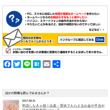
Facebook
Twitter
Line
Hatena
Email
共
有
ほかの投稿も読んでみませんか？
2017.08.31
申請しなきゃ損！出産・育休でもらえるお金や手当や
社会保険料免除について