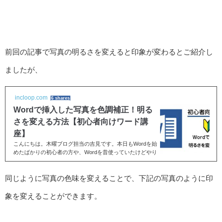
前回の記事で写真の明るさを変えると印象が変わるとご紹介し
ましたが、
incloop.com
6 shares
Wordで挿入した写真を色調補正！明る
さを変える方法【初心者向けワード講
座】
こんにちは。木曜ブログ担当の吉見です。本日もWordを始
めたばかりの初心者の方や、Wordを昔使っていたけどやり
方を忘れてしまった！といった方に役立つWordの基礎を
お...
同じように写真の色味を変えることで、下記の写真のように印
象を変えることができます。