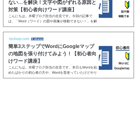
ない…を解決！文字や図がずれる原因と
対策【初心者向けワード講座】
こんにちは。木曜ブログ担当の吉見です。今回の記事で
は、「Word（ワード）の図や画像が移動できない！」を解
決していきたいと思います。Wordで写真や画像などの図を
挿...
incloop.com
3 shares
簡単3ステップでWordにGoogleマップ
の地図を張り付けてみよう！【初心者向
けワード講座】
こんにちは。木曜ブログ担当の吉見です。本日もWordを始
めたばかりの初心者の方や、Wordを昔使っていたけどやり
方を忘れてしまった！といった方に役立つWordの基礎を
お...