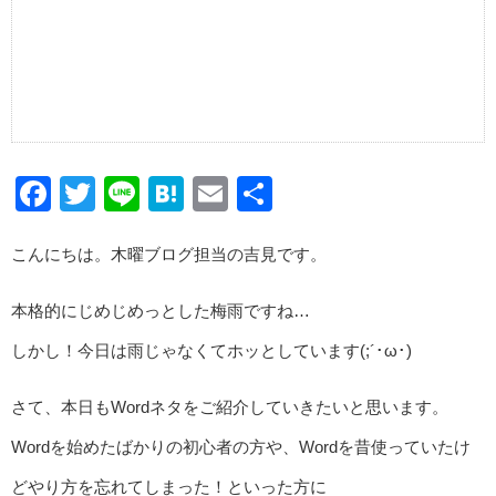
Facebook
Twitter
Line
Hatena
Email
共
有
こんにちは。木曜ブログ担当の吉見です。
本格的にじめじめっとした梅雨ですね…
しかし！今日は雨じゃなくてホッとしています(;´･ω･)
さて、本日もWordネタをご紹介していきたいと思います。
Wordを始めたばかりの初心者の方や、Wordを昔使っていたけ
どやり方を忘れてしまった！といった方に