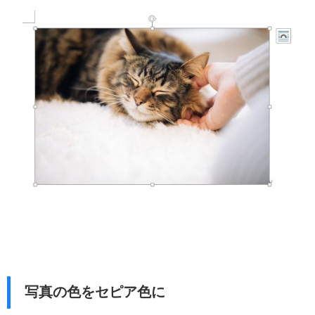
写真の色をセピア色に