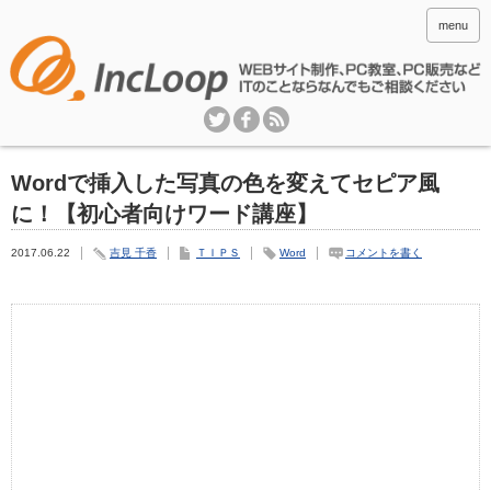
menu
Wordで挿入した写真の色を変えてセピア風
に！【初心者向けワード講座】
2017.06.22
吉見 千香
ＴＩＰＳ
Word
コメントを書く