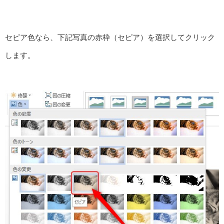
セピア色なら、下記写真の赤枠（セピア）を選択してクリック
します。