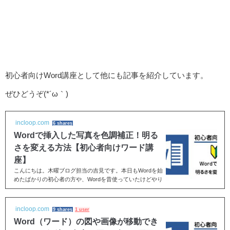
初心者向けWord講座として他にも記事を紹介しています。
ぜひどうぞ(*´ω｀)
incloop.com
6 shares
Wordで挿入した写真を色調補正！明る
さを変える方法【初心者向けワード講
座】
こんにちは。木曜ブログ担当の吉見です。本日もWordを始
めたばかりの初心者の方や、Wordを昔使っていたけどやり
方を忘れてしまった！といった方に役立つWordの基礎を
お...
incloop.com
9 shares
1 user
Word（ワード）の図や画像が移動でき