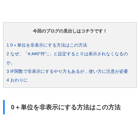
今回のブログの見出しはコチラです！
1
0＋単位を非表示にする方法はこの方法
2
なぜ、「#,##0″件”;;」と設定すると０は表示されなくなるの
か。
3
IF関数で非表示にするやり方もあるが…使い方に注意が必要
4
おわりに
0＋単位を非表示にする方法はこの方法