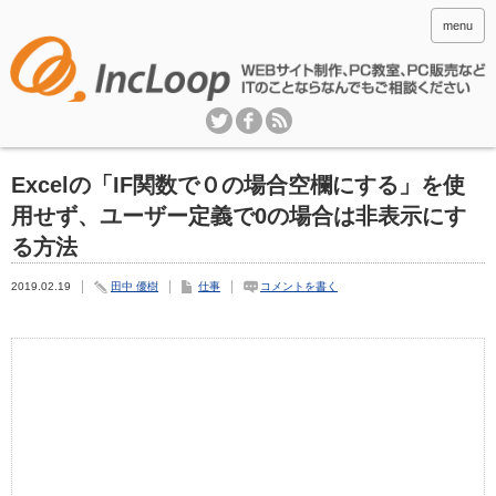
menu
Excelの「IF関数で０の場合空欄にする」を使
用せず、ユーザー定義で0の場合は非表示にす
る方法
2019.02.19
田中 優樹
仕事
コメントを書く