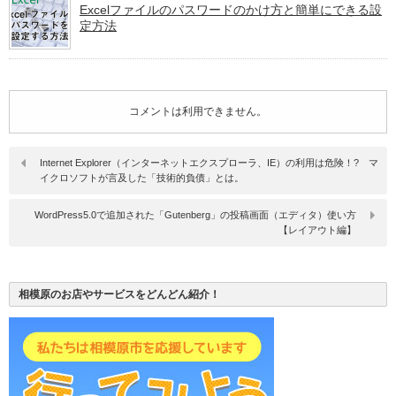
Excelファイルのパスワードのかけ方と簡単にできる設
定方法
コメントは利用できません。
Internet Explorer（インターネットエクスプローラ、IE）の利用は危険！? マ
イクロソフトが言及した「技術的負債」とは。
WordPress5.0で追加された「Gutenberg」の投稿画面（エディタ）使い方
【レイアウト編】
相模原のお店やサービスをどんどん紹介！