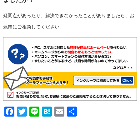
疑問点があったり、解決できなかったことがありましたら、お
気軽にご相談してください。
Facebook
Twitter
Line
Hatena
Email
共
有