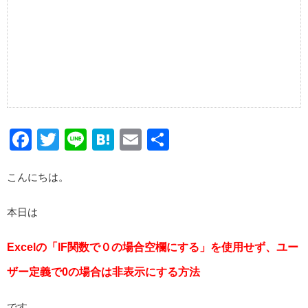
Facebook
Twitter
Line
Hatena
Email
共
有
こんにちは。
本日は
Excelの「IF関数で０の場合空欄にする」を使用せず、ユー
ザー定義で0の場合は非表示にする方法
です。