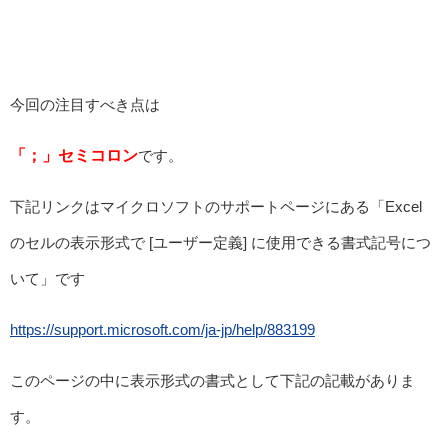
今回の注目すべき点は
「；」セミコロン
です。
下記リンクはマイクロソフトのサポートページにある「Excel
のセルの表示形式で [ユーザー定義] に使用できる書式記号につ
いて」です
https://support.microsoft.com/ja-jp/help/883199
このページの中に表示形式の書式として下記の記載がありま
す。