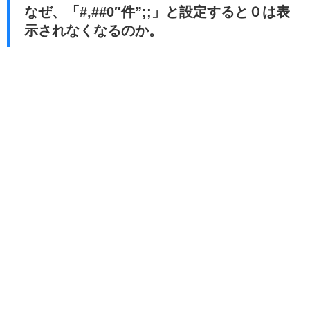
なぜ、「#,##0″件”;;」と設定すると０は表
示されなくなるのか。