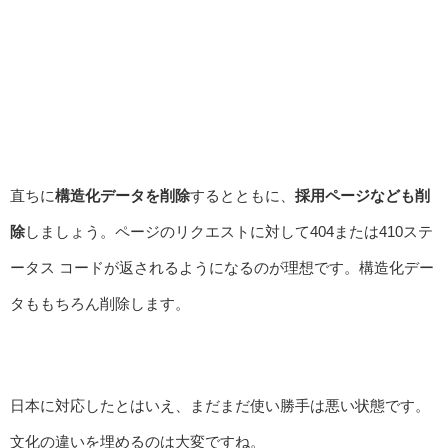
直ちに
構造化データを削除
するとともに、
採用ページなども削
除
しましょう。ページのリクエストに対して404または410ステ
ータス コードが返されるようになるのが理想です。構造化デー
タももちろん削除します。
日本に対応したとはいえ、まだまだ使い勝手は悪い状態です。
文化の違いを埋めるのは大変ですね。