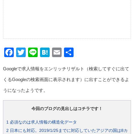
Facebook
Twitter
Line
Hatena
Email
共
有
Googleで求人情報をエンリッチリザルト（検索してすぐに出て
くるGoogleの検索画面に表示されます）に出すことができるよ
うになったようです。
今回のブログの見出しはコチラです！
1
必須なのは求人情報の構造化データ
2
日本にも対応。2019/1/25までに対応していたアジアの国は8カ