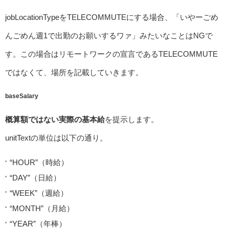
jobLocationTypeをTELECOMMUTEにする場合、「いやーごめ
んごめん週1で出勤のお願いするワァ」みたいなことはNGで
す。この場合はリモートワークの宣言であるTELECOMMUTE
ではなくて、場所を記載していきます。
baseSalary
概算額ではない実際の基本給
を提示します。
unitTextの単位は以下の通り。
“HOUR”（時給）
“DAY”（日給）
“WEEK”（週給）
“MONTH”（月給）
“YEAR”（年棒）