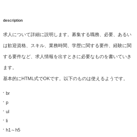
description
求人について詳細に説明します。募集する職務、必要、あるい
は歓迎資格、スキル、業務時間、学歴に関する要件、経験に関
する要件など、求人情報を出すときに必要なものを書いていき
ます。
基本的にHTML式でOKです。以下のものは使えるようです。
br
p
ul
li
h1～h5