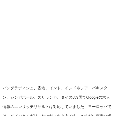
バングラディシュ、香港、インド、インドネシア、パキスタ
ン、シンガポール、スリランカ、タイの8カ国でGoogleの求人
情報のエンリッチリザルトは対応していました。ヨーロッパで
はスペインとイギリスだけだったようです。さすがに南米北米