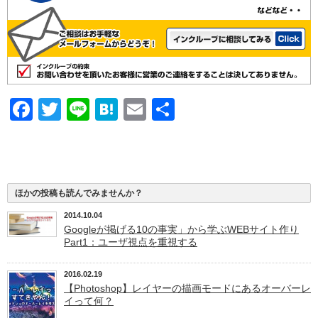
Facebook
Twitter
Line
Hatena
Email
共
有
ほかの投稿も読んでみませんか？
2014.10.04
Googleが掲げる10の事実」から学ぶWEBサイト作り
Part1：ユーザ視点を重視する
2016.02.19
【Photoshop】レイヤーの描画モードにあるオーバーレ
イって何？