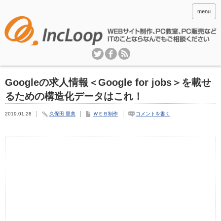
menu
Googleの求人情報＜Google for jobs＞を載せ
るための構造化データはこれ！
2019.01.28
久保田 里美
ＷＥＢ制作
コメントを書く