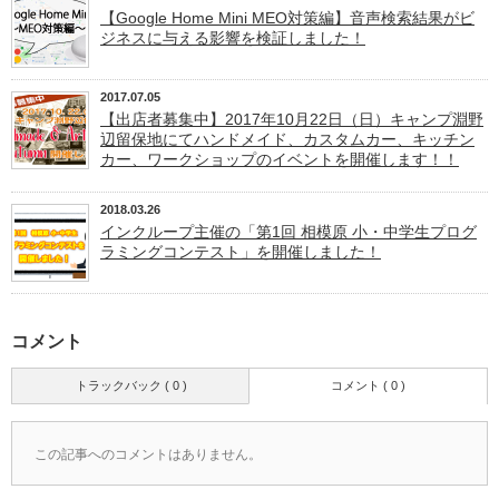
【Google Home Mini MEO対策編】音声検索結果がビ
ジネスに与える影響を検証しました！
2017.07.05
【出店者募集中】2017年10月22日（日）キャンプ淵野
辺留保地にてハンドメイド、カスタムカー、キッチン
カー、ワークショップのイベントを開催します！！
2018.03.26
インクループ主催の「第1回 相模原 小・中学生プログ
ラミングコンテスト」を開催しました！
コメント
トラックバック ( 0 )
コメント ( 0 )
この記事へのコメントはありません。