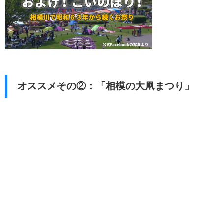
オススメその②：「相模の大凧まつり」