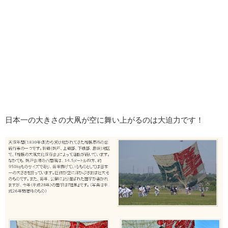
日本一の大きさの大凧が空に舞い上がるのは大迫力です！