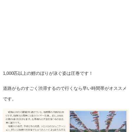
1,000匹以上の鯉のぼりが泳ぐ姿は圧巻です！
道路がものすごく渋滞するので行くなら早い時間帯がオススメ
です。