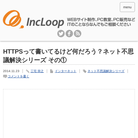
menu
HTTPSって書いてるけど何だろう？ネット不思
議解決シリーズ その①
2014.11.23
三宅 崇之
インターネット
ネット不思議解決シリーズ
コメントを書く