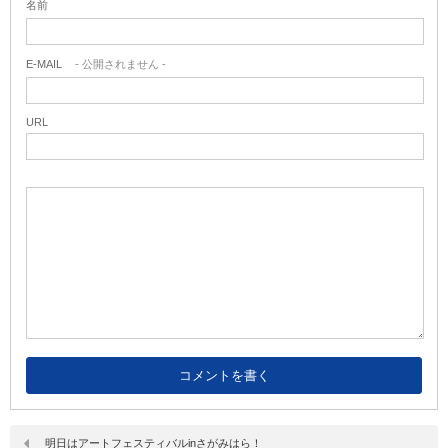
名前
E-MAIL
- 公開されません -
URL
明日はアートフェスティバルinさがみはら！