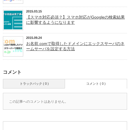
2015.03.15
【スマホ対応必須？】スマホ対応がGoogleの検索結果
に影響するようになります
2015.09.24
お名前.comで取得したドメインにエックスサーバのネ
ームサーバを設定する方法
コメント
トラックバック ( 0 )
コメント ( 0 )
この記事へのコメントはありません。