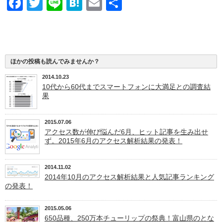
Facebook
Twitter
Line
Hatena
Email
共
有
ほかの投稿も読んでみませんか？
2014.10.23
10代から60代までスマートフォンに大満足との調査結
果
2015.07.06
アクセス数が伸び悩んだ6月、ヒット記事を生み出せ
ず。2015年6月のアクセス解析結果の発表！
2014.11.02
2014年10月のアクセス解析結果と人気記事ランキング
の発表！
2015.05.06
650品種、250万本チューリップの祭典！富山県のとな