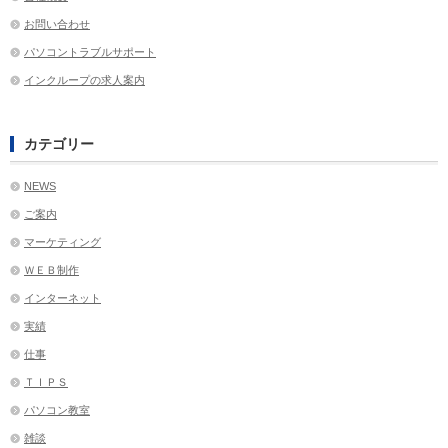
お問い合わせ
パソコントラブルサポート
インクループの求人案内
カテゴリー
NEWS
ご案内
マーケティング
ＷＥＢ制作
インターネット
実績
仕事
ＴＩＰＳ
パソコン教室
雑談