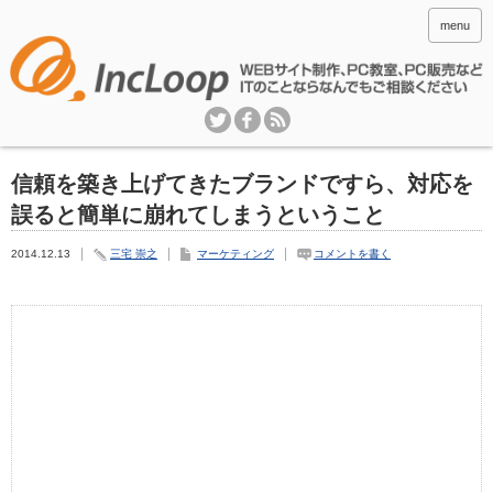
menu
信頼を築き上げてきたブランドですら、対応を
誤ると簡単に崩れてしまうということ
2014.12.13
三宅 崇之
マーケティング
コメントを書く