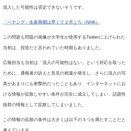
混入した可能性は否定できないそうです。
「ペヤング」生産再開は早くて２月ごろ（NHK）
この問題も問題の画像が大学生が使用するTwitterに上げられた
当初は、捏造だと言われていた時期もありました。
広報担当も当初は「混入の可能性はない」という対応を取った
ために、通報者の訴えと意見の相違が発生し、さらに混入の写
真があまりにも衝撃的だったこともあり、インターネットにお
ける情報が拡散しやすい条件が完全に成立してしまい、話題性
抜群の情報として拡散してしまいました。
この情報の拡散の条件は大きくは以下の３つを満たすことだと
考えています。