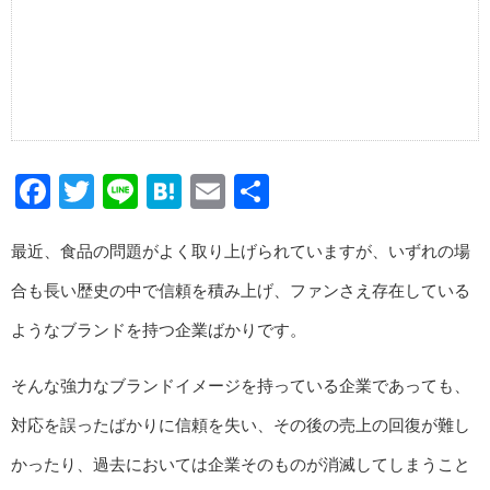
Facebook
Twitter
Line
Hatena
Email
共
有
最近、食品の問題がよく取り上げられていますが、いずれの場
合も長い歴史の中で信頼を積み上げ、ファンさえ存在している
ようなブランドを持つ企業ばかりです。
そんな強力なブランドイメージを持っている企業であっても、
対応を誤ったばかりに信頼を失い、その後の売上の回復が難し
かったり、過去においては企業そのものが消滅してしまうこと