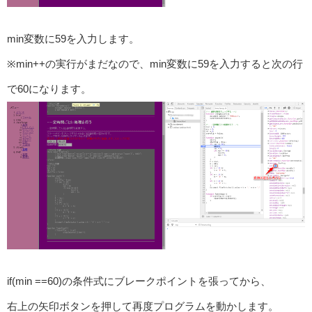
min変数に59を入力します。
※min++の実行がまだなので、min変数に59を入力すると次の行
で60になります。
if(min ==60)の条件式にブレークポイントを張ってから、
右上の矢印ボタンを押して再度プログラムを動かします。