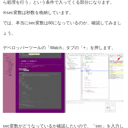
ら処理を行う」という条件で入ってくる部分になります。
※sec変数は秒数を格納しています。
では、本当にsec変数は60になっているのか、確認してみまし
ょう。
デベロッパーツールの「Watch」タブの「+」を押します。
sec変数がどうなっているか確認したいので、「sec」を入力し