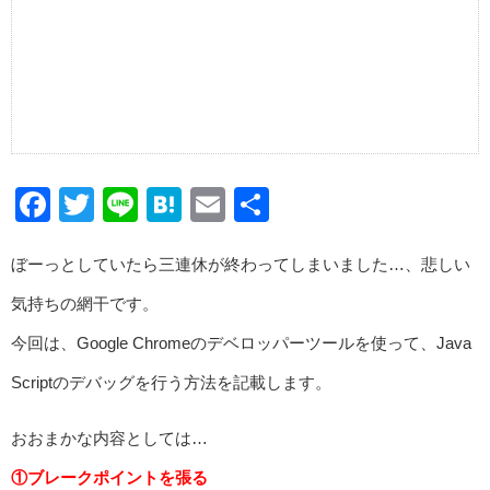
Facebook
Twitter
Line
Hatena
Email
共
有
ぼーっとしていたら三連休が終わってしまいました…、悲しい
気持ちの網干です。
今回は、Google Chromeのデベロッパーツールを使って、Java
Scriptのデバッグを行う方法を記載します。
おおまかな内容としては…
①ブレークポイントを張る