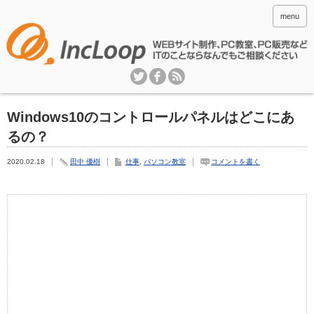
menu
Windows10のコントロールパネルはどこにあ
るの？
2020.02.18
田中 優樹
仕事
,
パソコン教室
コメントを書く