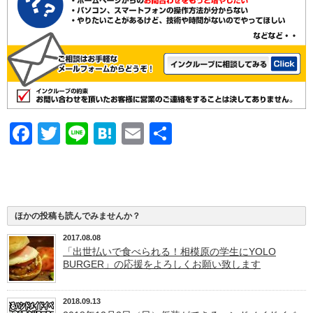
Facebook
Twitter
Line
Hatena
Email
共
有
ほかの投稿も読んでみませんか？
2017.08.08
「出世払いで食べられる！相模原の学生にYOLO
BURGER」の応援をよろしくお願い致します
2018.09.13