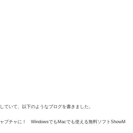
していて、以下のようなブログを書きました。
チャに！ WindowsでもMacでも使える無料ソフトShowM