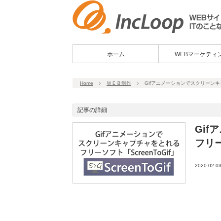
ホーム
WEBマーケティ
Home
ＷＥＢ制作
Gifアニメーションでスクリーンキャ
記事の詳細
Gi
フリー
2020.02.0