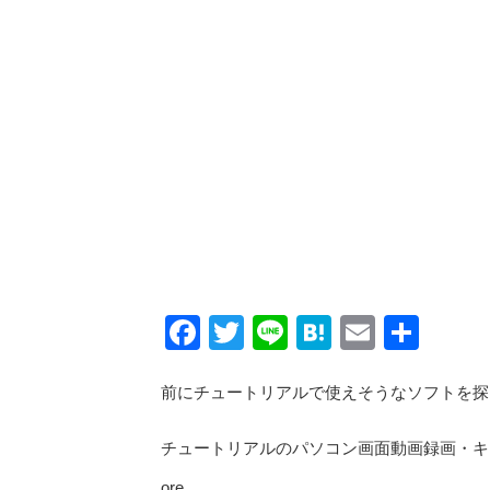
Facebook
Twitter
Line
Hatena
Email
共
有
前にチュートリアルで使えそうなソフトを探
チュートリアルのパソコン画面動画録画・キャプ
ore