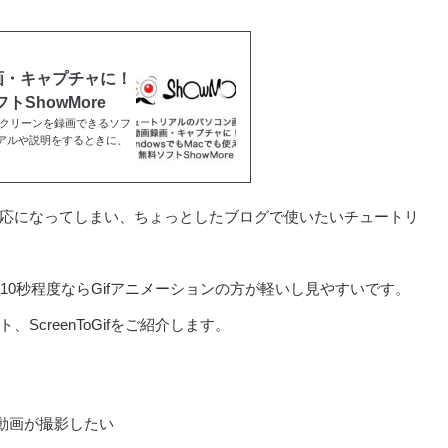
画・キャプチャに！
トShowMore
スクリーンを録画できるソフ
チュートリアルや説明をするときに、
が非対応になってしまい、ちょっとしたブログで使いたいチュートリ
10秒程度ならGifアニメーションの方が軽いし見やすいです。
、ScreenToGifをご紹介します。
動画が撮影したい