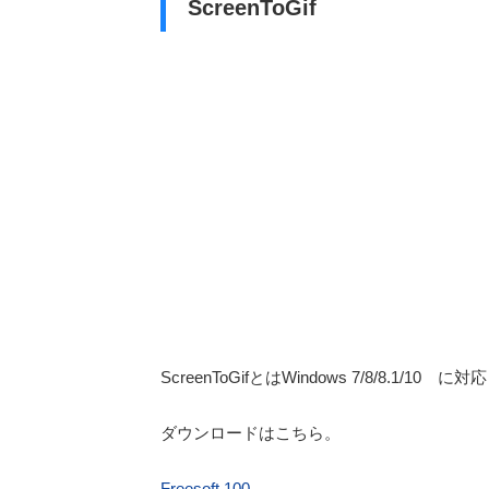
ScreenToGif
ScreenToGifとはWindows 7/8/8.1
ダウンロードはこちら。
Freesoft 100