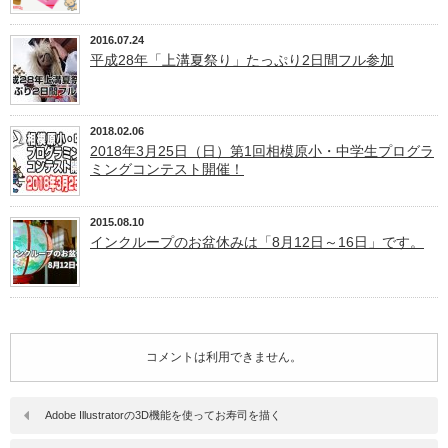
2016.07.24
平成28年「上溝夏祭り」たっぷり2日間フル参加
2018.02.06
2018年3月25日（日）第1回相模原小・中学生プログラ
ミングコンテスト開催！
2015.08.10
インクループのお盆休みは「8月12日～16日」です。
コメントは利用できません。
Adobe Illustratorの3D機能を使ってお寿司を描く