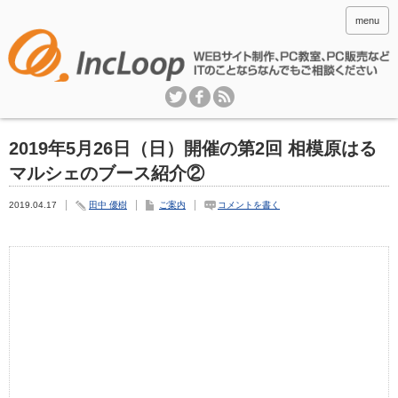
menu
2019年5月26日（日）開催の第2回 相模原はる
マルシェのブース紹介②
2019.04.17
田中 優樹
ご案内
コメントを書く