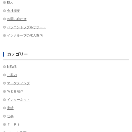
Blog
会社概要
お問い合わせ
パソコントラブルサポート
インクループの求人案内
カテゴリー
NEWS
ご案内
マーケティング
ＷＥＢ制作
インターネット
実績
仕事
ＴＩＰＳ