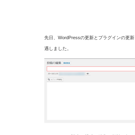
先日、WordPressの更新とプラグイン
遇しました。