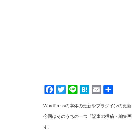
Facebook
Twitter
Line
Hatena
Email
共
有
WordPressの本体の更新やプラグイン
今回はそのうちの一つ「記事の投稿・編集画
す。