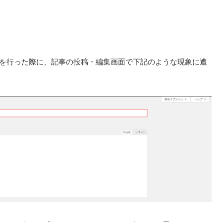
の更新を行った際に、記事の投稿・編集画面で下記のような現象に遭