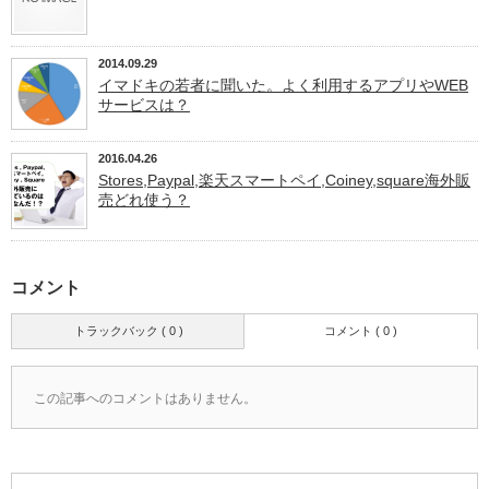
2014.09.29
イマドキの若者に聞いた。よく利用するアプリやWEB
サービスは？
2016.04.26
Stores,Paypal,楽天スマートペイ,Coiney,square海外販
売どれ使う？
コメント
トラックバック ( 0 )
コメント ( 0 )
この記事へのコメントはありません。