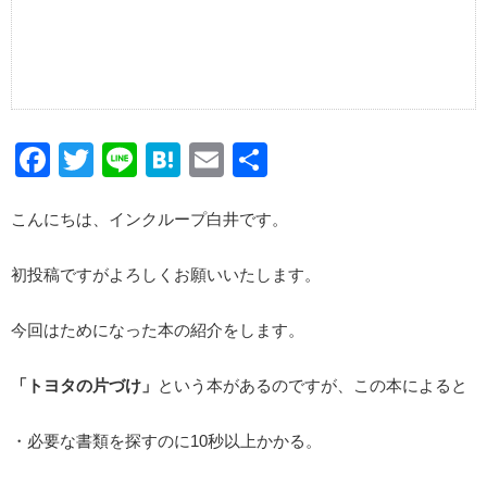
Facebook
Twitter
Line
Hatena
Email
共
有
こんにちは、インクループ白井です。
初投稿ですがよろしくお願いいたします。
今回はためになった本の紹介をします。
「トヨタの片づけ」
という本があるのですが、この本によると
・必要な書類を探すのに10秒以上かかる。