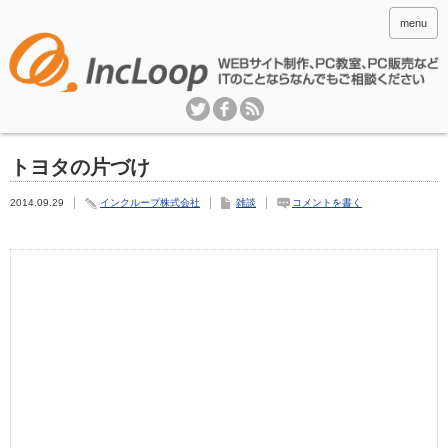
menu
トヨタの片づけ
2014.09.29
インクループ株式会社
雑談
コメントを書く