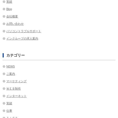
実績
Blog
会社概要
お問い合わせ
パソコントラブルサポート
インクループの求人案内
カテゴリー
NEWS
ご案内
マーケティング
ＷＥＢ制作
インターネット
実績
仕事
ＴＩＰＳ