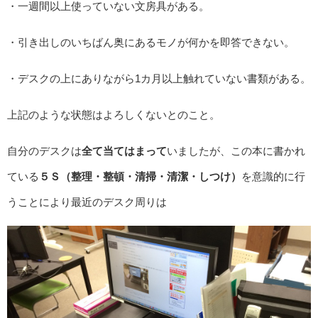
・一週間以上使っていない文房具がある。
・引き出しのいちばん奥にあるモノが何かを即答できない。
・デスクの上にありながら1カ月以上触れていない書類がある。
上記のような状態はよろしくないとのこと。
自分のデスクは
全て当てはまって
いましたが、この本に書かれ
ている
５Ｓ（整理・整頓・清掃・清潔・しつけ）
を意識的に行
うことにより最近のデスク周りは