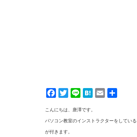
Facebook
Twitter
Line
Hatena
Email
共
有
こんにちは、唐澤です。
パソコン教室のインストラクターをしている
が付きます。