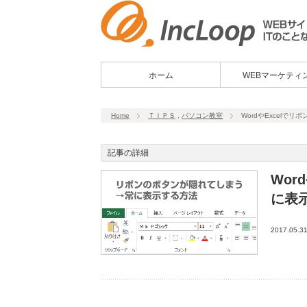
ホーム
WEBマーケティ
Home
ＴＩＰＳ
,
パソコン教室
WordやExcel
記事の詳細
Wor
に表
2017.05.3