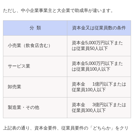
ただし、中小企業事業主と大企業で助成率が違います。
分 類
資本金又は従業員数の条件
資本金5,000万円以下また
小売業（飲食店含む）
は従業員50人以下
資本金5,000万円以下また
サービス業
は従業員100人以下
資本金 1億円以下または
卸売業
従業員100人以下
資本金 3億円以下または
製造業・その他
従業員300人以下
上記表の通り、資本金要件、従業員要件の「どちらか」をクリ