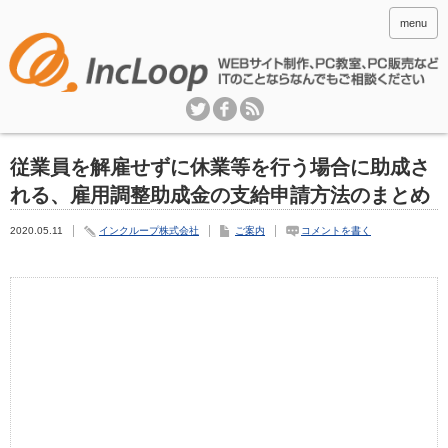
menu
従業員を解雇せずに休業等を行う場合に助成さ
れる、雇用調整助成金の支給申請方法のまとめ
2020.05.11
インクループ株式会社
ご案内
コメントを書く