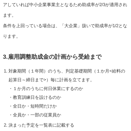
アしていれば中小企業事業主となるため助成率が2/3が適用され
ます。
条件を上回っている場合は、「大企業」扱いで助成率が1/2とな
ります。
3.雇用調整助成金の計画から受給まで
対象期間（１年間）のうち、判定基礎期間（１か月<給料の
起算日～締日まで>）毎に計画を立てます。
・１か月のうちに何日休業にするのか
・教育訓練日を設けるのか
・全日か・短時間だけか
・全員か・一部の従業員か
決まった予定を一覧表に記載する