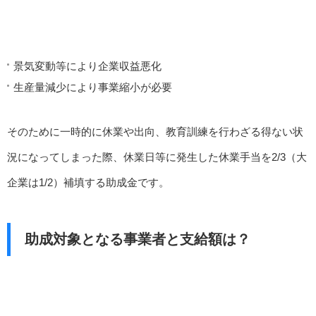
景気変動等により企業収益悪化
生産量減少により事業縮小が必要
そのために一時的に休業や出向、教育訓練を行わざる得ない状
況になってしまった際、休業日等に発生した休業手当を2/3（大
企業は1/2）補填する助成金です。
助成対象となる事業者と支給額は？