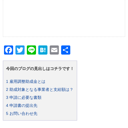
Facebook
Twitter
Line
Hatena
Email
共
有
今回のブログの見出しはコチラです！
1
雇用調整助成金とは
2
助成対象となる事業者と支給額は？
3
申請に必要な書類
4
申請書の提出先
5
お問い合わせ先