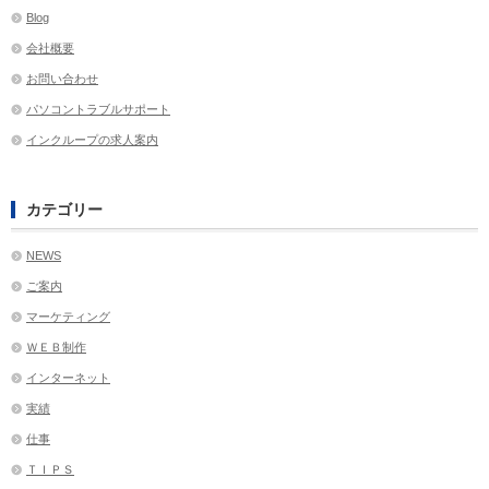
Blog
会社概要
お問い合わせ
パソコントラブルサポート
インクループの求人案内
カテゴリー
NEWS
ご案内
マーケティング
ＷＥＢ制作
インターネット
実績
仕事
ＴＩＰＳ