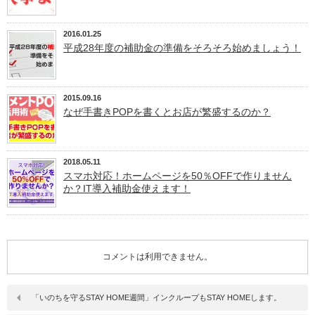
2016.01.25
平成28年度の補助金の準備をそろそろ始めましょう！
2015.09.16
なぜ手書きPOPを書くとお店が繁盛するのか？
2018.05.11
スマホ対応！ホームページを50％OFFで作りません
か？IT導入補助金使えます！
コメントは利用できません。
「いのちを守るSTAY HOME週間」インクループもSTAY HOMEします。