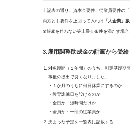
上記表の通り、資本金要件、従業員要件の「
両方とも要件を上回って入れは
「大企業」扱
※解雇を伴わない等上乗せ条件を満たす場合
3.雇用調整助成金の計画から受給
対象期間（１年間）のうち、判定基礎期間
事後の提出で良くなりました。
・１か月のうちに何日休業にするのか
・教育訓練日を設けるのか
・全日か・短時間だけか
・全員か・一部の従業員か
決まった予定を一覧表に記載する