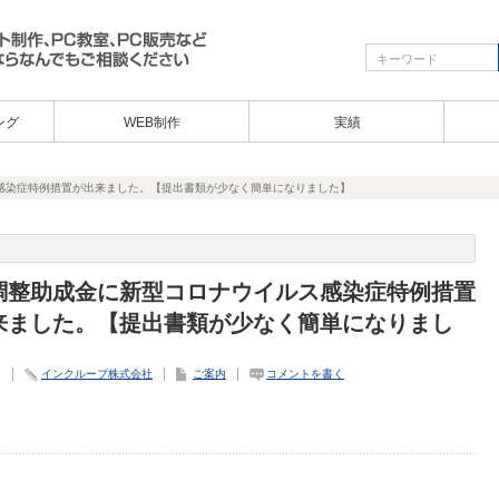
ング
WEB制作
実績
感染症特例措置が出来ました。【提出書類が少なく簡単になりました】
調整助成金に新型コロナウイルス感染症特例措置
来ました。【提出書類が少なく簡単になりまし
6
インクループ株式会社
ご案内
コメントを書く