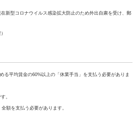
現在新型コロナウイルス感染拡大防止のため外出自粛を受け、郵
程）
める平均賃金の60%以上の「休業手当」を支払う必要がありま
です。
も、全額を支払う必要があります。