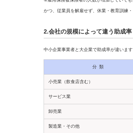
かつ、従業員を解雇せず、休業・教育訓練・
2.会社の規模によって違う助成率
中小企業事業者と大企業で助成率が違います
分 類
小売業（飲食店含む）
サービス業
卸売業
製造業・その他