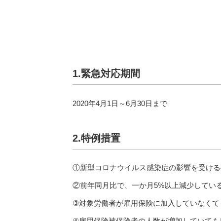
1.緊急対応期間
2020年4月1日～6月30日まで
2.特例措置
①新型コロナウイルス感染症の影響を受ける
②前年同月比で、一か月5%以上減少してい
③対象労働者が雇用保険に加入していなくて
④雇用保険被保険者の人数が増加していても