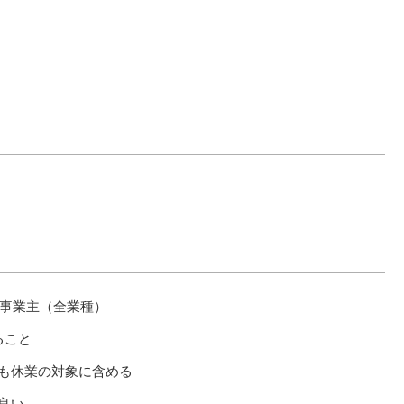
事業主（全業種）
ること
も休業の対象に含める
良い