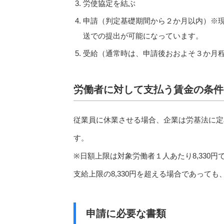
労使協定を結ぶ
申請（判定基礎期間から２か月以内）※
送での提出が可能になっています。
受給（通常時は、申請後おおよそ３か月
労働者に対して支払う賃金の条件
従業員に休業させる場合、企業は労基法に定
す。
※日額上限は対象労働者１人あたり8,330円
支給上限の8,330円を超える場合であって
申請に必要な書類