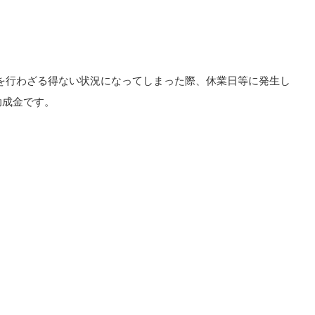
を行わざる得ない状況になってしまった際、休業日等に発生し
助成金です。