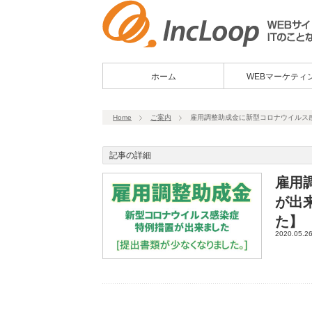
ホーム
WEBマーケティ
Home
ご案内
雇用調整助成金に新型コロナウイルス
記事の詳細
雇用
が出
た】
2020.05.2