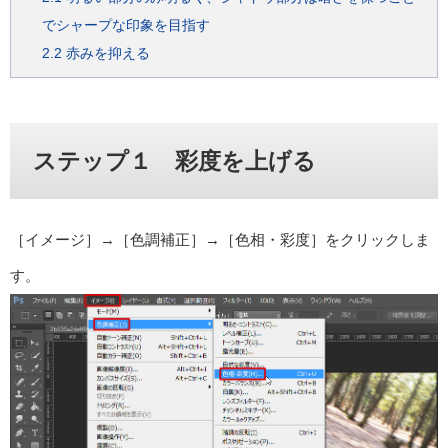
でシャープな印象を目指す
2.2
赤みを抑える
ステップ１ 彩度を上げる
［イメージ］→［色調補正］→［色相・彩度］をクリックしま
す。