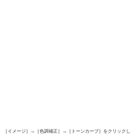
［イメージ］→［色調補正］→［トーンカーブ］をクリックし