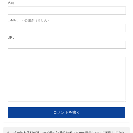
名前
E-MAIL
- 公開されません -
URL
統一地方選挙が近いので最も効果的なポスターの配色について考察してみた