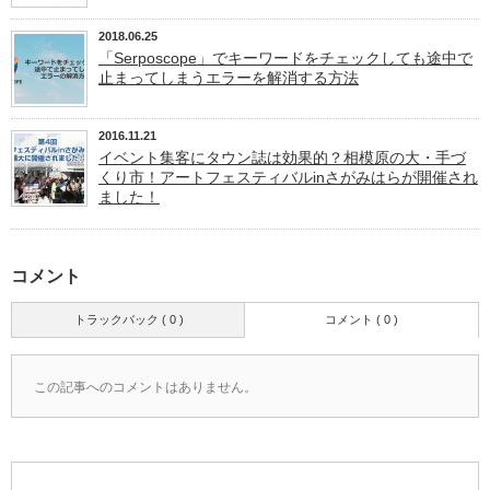
2018.06.25
「Serposcope」でキーワードをチェックしても途中で
止まってしまうエラーを解消する方法
2016.11.21
イベント集客にタウン誌は効果的？相模原の大・手づ
くり市！アートフェスティバルinさがみはらが開催され
ました！
コメント
トラックバック ( 0 )
コメント ( 0 )
この記事へのコメントはありません。