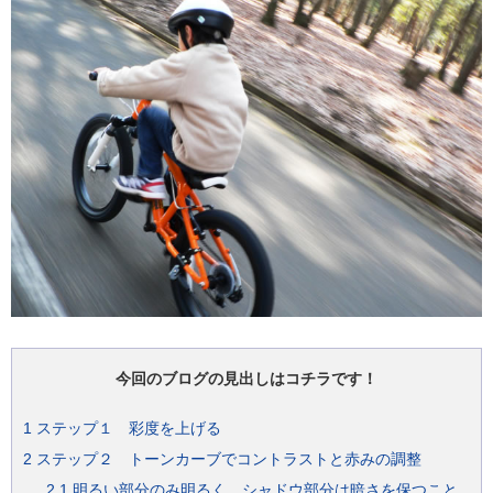
今回のブログの見出しはコチラです！
1
ステップ１ 彩度を上げる
2
ステップ２ トーンカーブでコントラストと赤みの調整
2.1
明るい部分のみ明るく、シャドウ部分は暗さを保つこと