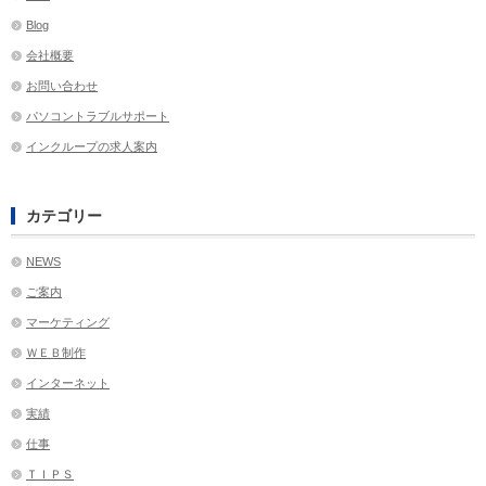
Blog
会社概要
お問い合わせ
パソコントラブルサポート
インクループの求人案内
カテゴリー
NEWS
ご案内
マーケティング
ＷＥＢ制作
インターネット
実績
仕事
ＴＩＰＳ