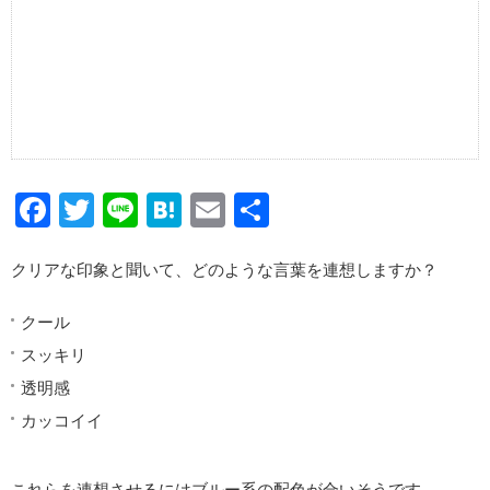
Facebook
Twitter
Line
Hatena
Email
共
有
クリアな印象と聞いて、どのような言葉を連想しますか？
クール
スッキリ
透明感
カッコイイ
これらを連想させるにはブルー系の配色が合いそうです。