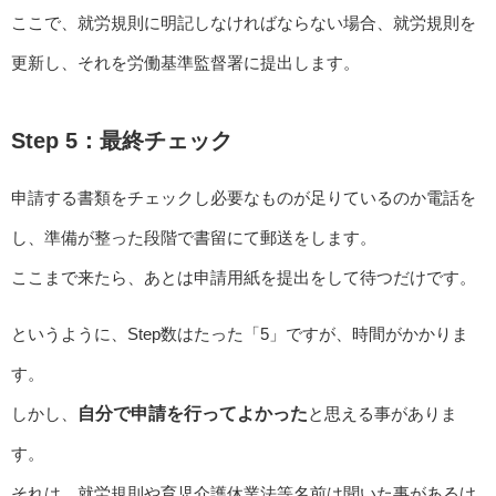
ここで、就労規則に明記しなければならない場合、就労規則を
更新し、それを労働基準監督署に提出します。
Step 5：最終チェック
申請する書類をチェックし必要なものが足りているのか電話を
し、準備が整った段階で書留にて郵送をします。
ここまで来たら、あとは申請用紙を提出をして待つだけです。
というように、Step数はたった「5」ですが、時間がかかりま
す。
しかし、
自分で申請を行ってよかった
と思える事がありま
す。
それは、就労規則や育児介護休業法等名前は聞いた事があるけ