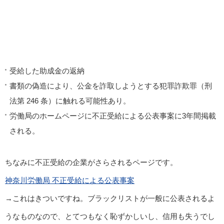
受給した助成金の返納
書類の偽造により、公金を詐取しようとする犯罪詐欺罪（刑
法第 246 条）に触れる可能性あり。
労働局のホームページに不正受給による公表事案に3年間掲載
される。
ちなみに不正受給の企業がさらされるページです。
神奈川労働局 不正受給による公表事案
→これはきついですね。ブラックリストが一般に公表されるよ
うなものなので、とてつもなく恥ずかしいし、信用も失うでし