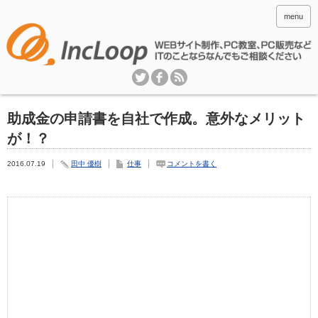
menu
助成金の申請書を自社で作成。意外なメリット
が！？
2016.07.19
田中 優樹
仕事
コメントを書く