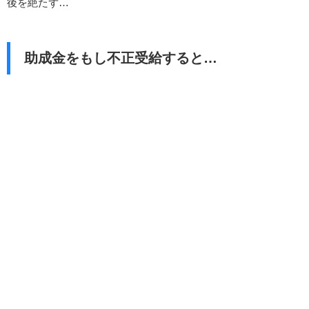
後を絶たず…
助成金をもし不正受給すると…