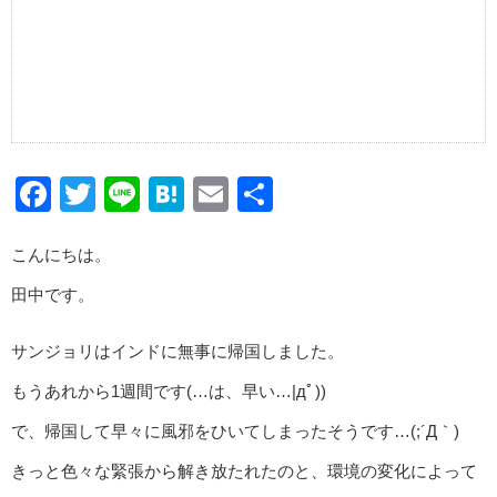
Facebook
Twitter
Line
Hatena
Email
共
有
こんにちは。
田中です。
サンジョリはインドに無事に帰国しました。
もうあれから1週間です(…は、早い…|дﾟ))
で、帰国して早々に風邪をひいてしまったそうです…(;´Д｀)
きっと色々な緊張から解き放たれたのと、環境の変化によって