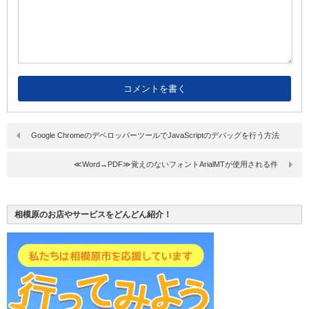
Google ChromeのデベロッパーツールでJavaScriptのデバッグを行う方法
≪Word→PDF≫覚えのないフォントArialMTが使用される件
相模原のお店やサービスをどんどん紹介！