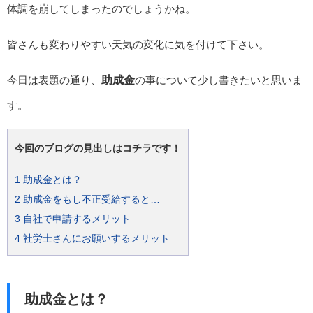
体調を崩してしまったのでしょうかね。
皆さんも変わりやすい天気の変化に気を付けて下さい。
今日は表題の通り、
助成金
の事について少し書きたいと思いま
す。
今回のブログの見出しはコチラです！
1
助成金とは？
2
助成金をもし不正受給すると…
3
自社で申請するメリット
4
社労士さんにお願いするメリット
助成金とは？