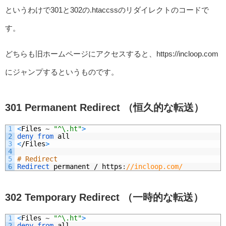
というわけで301と302の.htaccssのリダイレクトのコードで
す。
どちらも旧ホームページにアクセスすると、https://incloop.com
にジャンプするというものです。
301 Permanent Redirect （恒久的な転送）
1
<
Files
~
"^\.ht"
>
2
deny 
from 
all
3
<
/
Files
>
4
5
# Redirect
6
Redirect 
permanent
/
https
:
//incloop.com/
302 Temporary Redirect （一時的な転送）
1
<
Files
~
"^\.ht"
>
2
deny 
from 
all