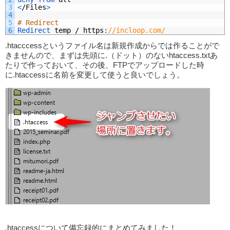
3
<
/
Files
>
4
5
# Redirect
6
Redirect 
temp
/
https
:
//incloop.com/
.htacccessというファイル名は新規作成からでは作ることがで
きませんので、まずは先頭に.（ドット）のないhtaccess.txtあ
たりで作っておいて、その後、FTPでアップロードした時
に.htaccessに名前を変更して使うと良いでしょう。
.htaccessについて備忘録的にまとめてみました！