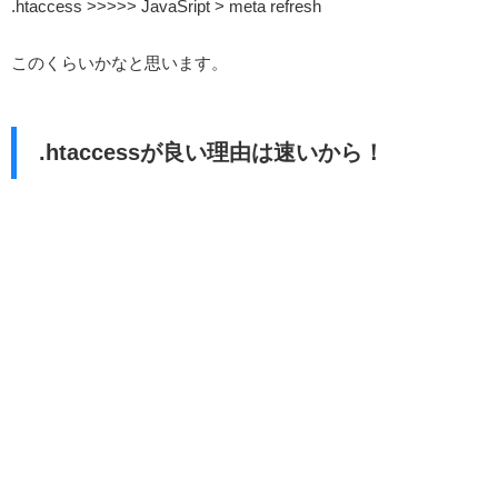
.htaccess >>>>> JavaSript > meta refresh
このくらいかなと思います。
.htaccessが良い理由は速いから！