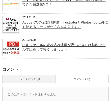
てきた厳選技5つ！
2017.11.10
Adobe CCの全製品解説！IllustratorとPhotoshop以外に
も使えるツールがたくさんあります。
2016.10.20
PDFファイルの読み込み速度が遅いときには無料ツー
ルで圧縮して軽くしましょう！
コメント
トラックバック ( 0 )
コメント ( 0 )
この記事へのコメントはありません。