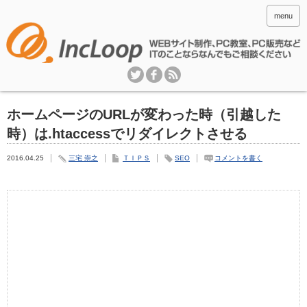
menu
ホームページのURLが変わった時（引越した
時）は.htaccessでリダイレクトさせる
2016.04.25
三宅 崇之
ＴＩＰＳ
SEO
コメントを書く