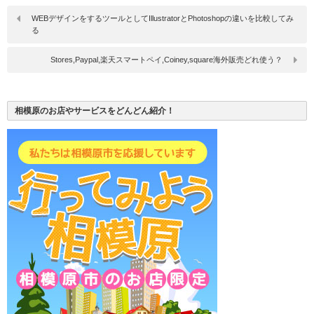
WEBデザインをするツールとしてIllustratorとPhotoshopの違いを比較してみ
る
Stores,Paypal,楽天スマートペイ,Coiney,square海外販売どれ使う？
相模原のお店やサービスをどんどん紹介！