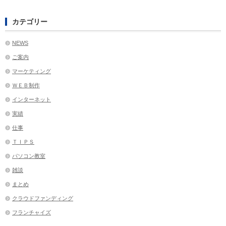
カテゴリー
NEWS
ご案内
マーケティング
ＷＥＢ制作
インターネット
実績
仕事
ＴＩＰＳ
パソコン教室
雑談
まとめ
クラウドファンディング
フランチャイズ