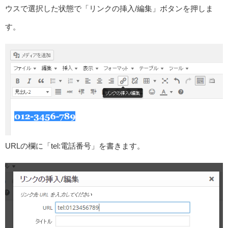
ウスで選択した状態で「リンクの挿入/編集」ボタンを押しま
す。
URLの欄に「tel:電話番号」を書きます。