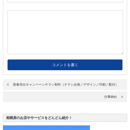
新春売出キャンペーンチラシ制作（チラシ企画／デザイン／印刷／配付）
仕事納め
相模原のお店やサービスをどんどん紹介！