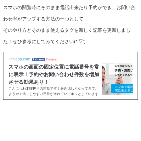
スマホの閲覧時にそのまま電話出来たり予約ができ、お問い合
わせ率がアップする方法の一つとして
そのやり方とそのまま使えるタグを新しく記事を更新しまし
た！ぜひ参考にしてみてください(*’▽’)
incloop.com
3 shares
7 users
スマホの画面の固定位置に電話番号を常
に表示！予約やお問い合わせ件数を増加
させる効果あり！
こんにちわ木曜担当の吉見です！最近涼しくなってきて、
ようやく過ごしやすい日常が送れていてホッとしています
(*'▽')クーラーも使わず、暖房も使わない今の...