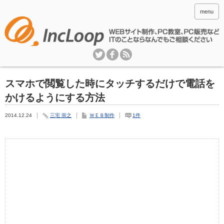
menu
スマホで閲覧した時にタッチするだけで電話を
かけるようにする方法
2014.12.24
三宅 崇之
ＷＥＢ制作
1件