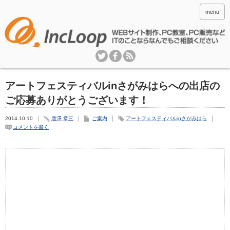
menu
アートフェスティバルinさがみはらへの出店の
ご応募ありがとうございます！
2014.10.10
唐澤 章三
ご案内
アートフェスティバルinさがみはら
コメントを書く