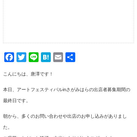
Facebook
Twitter
Line
Hatena
Email
共
有
こんにちは、唐澤です！
本日、アートフェスティバルinさがみはらの出店者募集期間の
最終日です。
朝から、多くのお問い合わせや出店のお申し込みがありまし
た。