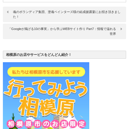
魂のボランディア集団、塗魂ペインターズ様の結成披露宴にお招き頂きまし
た！
「Googleが掲げる10の事実」から学ぶWEBサイト作り Part7：情報で溢れる
世界
相模原のお店やサービスをどんどん紹介！