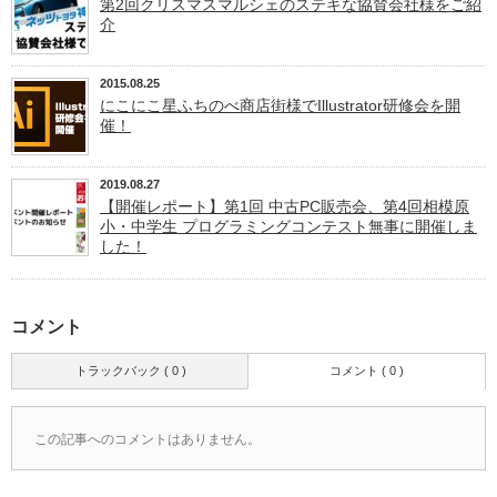
第2回クリスマスマルシェのステキな協賛会社様をご紹
介
2015.08.25
にこにこ星ふちのべ商店街様でIllustrator研修会を開
催！
2019.08.27
【開催レポート】第1回 中古PC販売会、第4回相模原
小・中学生 プログラミングコンテスト無事に開催しま
した！
コメント
トラックバック ( 0 )
コメント ( 0 )
この記事へのコメントはありません。