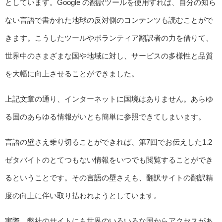
としています。Google の翻訳ツールを使用すれば、自分の知ら
ない言語で書かれた地球の反対側のコンテンツも読むことがで
きます。こうしたツールやボランティア翻訳者の力を借りて、
世界中のさまざまな国や地域に対し、サービスの多様性と品質
を大幅に向上させることができました。
上記文章の通り、インターネットに国境はありません。あらゆ
る国のあらゆる情報がいとも簡単に参照できてしまいます。
言語の壁さえ乗り切ることができれば、第7回でお伝えした1.2
ゼタバイトのとてつもない情報をいつでも閲覧することができ
るということです。その言語の壁さえも、翻訳サイトの翻訳精
度の向上に伴い取り払われようとしています。
実際、弊社のサイトにも世界のいろいろな国からアクセスがあ