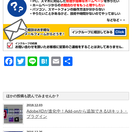
Facebook
Twitter
Line
Hatena
Email
共
有
ほかの投稿も読んでみませんか？
2018.12.03
AdobeXDが進化中！Add-onから追加できるUIキット・
プラグイン
2016.12.26