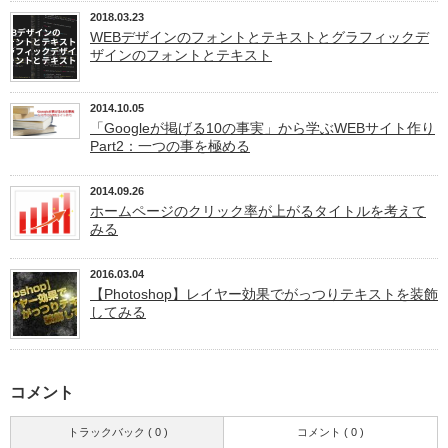
2018.03.23
WEBデザインのフォントとテキストとグラフィックデ
ザインのフォントとテキスト
2014.10.05
「Googleが掲げる10の事実」から学ぶWEBサイト作り
Part2：一つの事を極める
2014.09.26
ホームページのクリック率が上がるタイトルを考えて
みる
2016.03.04
【Photoshop】レイヤー効果でがっつりテキストを装飾
してみる
コメント
トラックバック ( 0 )
コメント ( 0 )