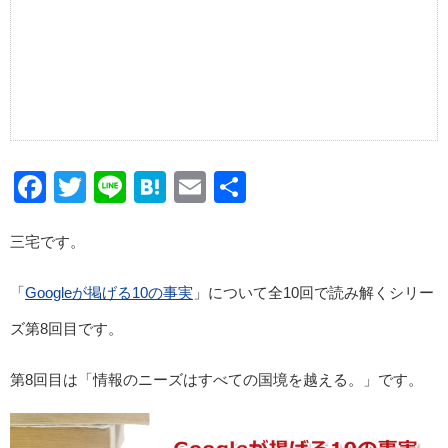
Facebook
Twitter
Line
Hatena
Email
共
有
三宅です。
「
Googleが掲げる10の事実
」について全10回で読み解くシリー
ズ第8回目です。
第8回目は「情報のニーズはすべての国境を越える。」です。