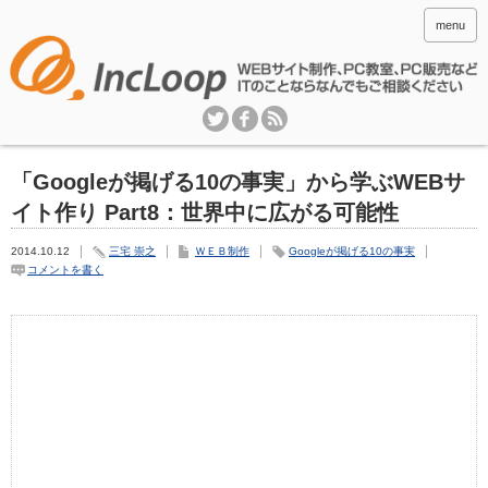
menu
「Googleが掲げる10の事実」から学ぶWEBサ
イト作り Part8：世界中に広がる可能性
2014.10.12
三宅 崇之
ＷＥＢ制作
Googleが掲げる10の事実
コメントを書く