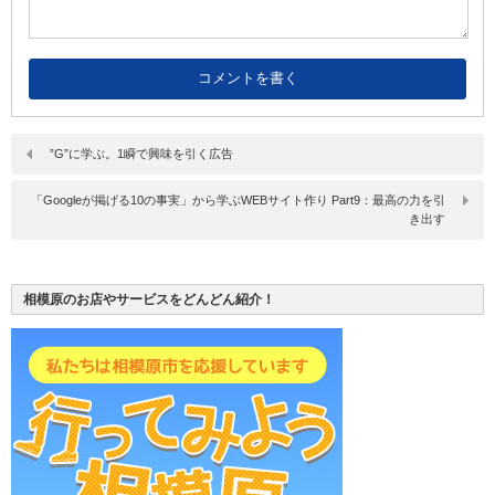
”G”に学ぶ。1瞬で興味を引く広告
「Googleが掲げる10の事実」から学ぶWEBサイト作り Part9：最高の力を引
き出す
相模原のお店やサービスをどんどん紹介！