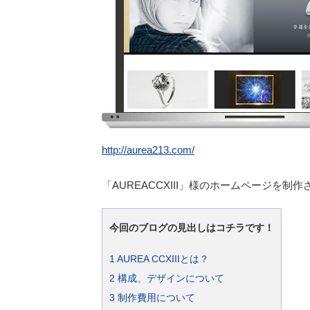
http://aurea213.com/
「AUREACCXIII」様のホームページを制
今回のブログの見出しはコチラです！
1
AUREA CCXIIIとは？
2
構成、デザインについて
3
制作費用について