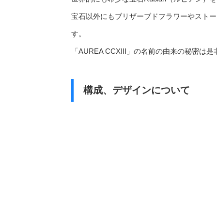
宝石以外にもブリザーブドフラワーやストー
す。
「AUREA CCXIII」の名前の由来の秘
構成、デザインについて