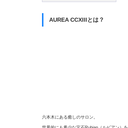
AUREA CCXIIIとは？
六本木にある癒しのサロン。
世界的にも希少な宝石Rubian（ルビアン