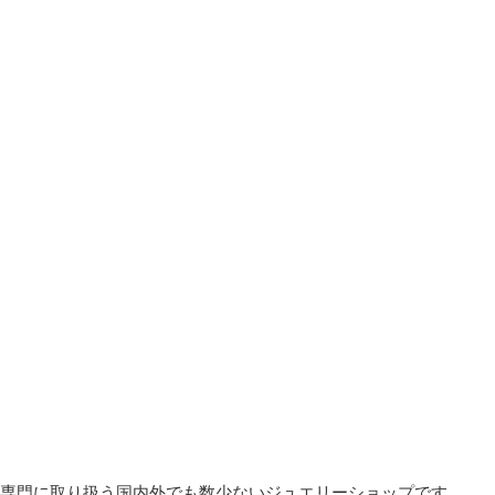
）を専門に取り扱う国内外でも数少ないジュエリーショップです。