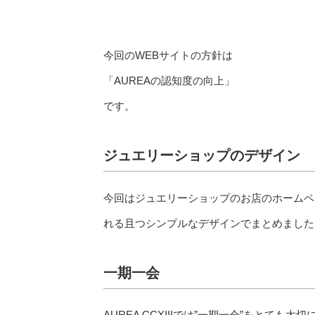
今回のWEBサイトの方針は
「AUREAの認知度の向上」
です。
ジュエリーショップのデザイン
今回はジュエリーショップのお店のホームペ
れる且つシンプルなデザインでまとめました
一期一会
AUREA CCXIIIでは”一期一会”をとても大