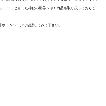
ンアートと言った神秘の世界へ導く商品も取り扱っておりま
密は是非ホームページで確認してみて下さい。