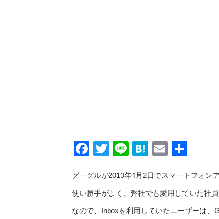
Facebook
Twitter
Line
Hatena
Email
共
有
グーグルが2019年4月2日でスマートフォン
使い勝手がよく、弊社でも愛用していた社員が
なので、Inboxを利用していたユーザーは、