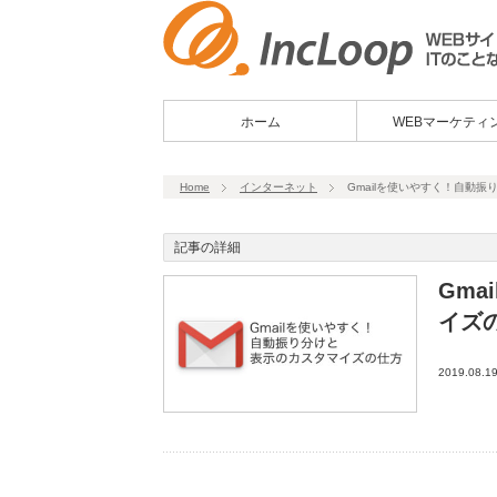
ホーム
WEBマーケティ
Home
インターネット
Gmailを使いやすく！自動
記事の詳細
Gm
イズ
2019.08.1