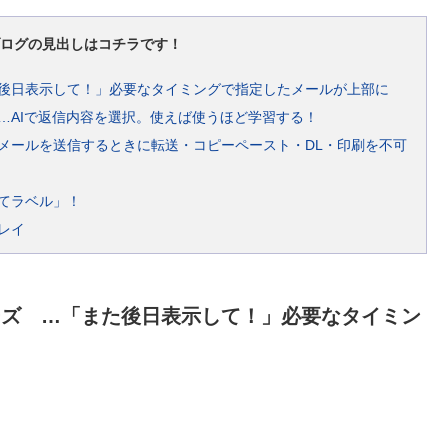
ログの見出しはコチラです！
た後日表示して！」必要なタイミングで指定したメールが上部に
 …AIで返信内容を選択。使えば使うほど学習する！
…メールを送信するときに転送・コピーペースト・DL・印刷を不可
くてラベル」！
レイ
ヌーズ …「また後日表示して！」必要なタイミン