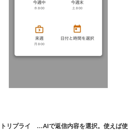
ートリプライ …AIで返信内容を選択。使えば使