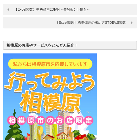
【Excel関数】中央値MEDIAN ～0を除く小技も～
【Excel関数】標準偏差の求め方STDEV.S関数
相模原のお店やサービスをどんどん紹介！