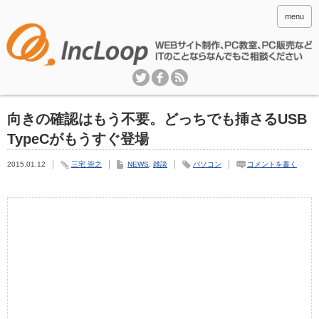
menu
向きの確認はもう不要。どっちでも挿さるUSB
TypeCがもうすぐ登場
2015.01.12
三宅 崇之
NEWS
,
雑談
パソコン
コメントを書く