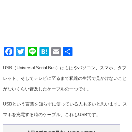
Facebook
Twitter
Line
Hatena
Email
共
有
USB（Universal Serial Bus）はもはやパソコン、スマホ、タブ
レット、そしてテレビに至るまで私達の生活で見かけないこと
がないくらい普及したケーブルの一つです。
USBという言葉を知らずに使っている人も多いと思います。ス
マホを充電する時のケーブル、これもUSBです。