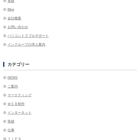
実績
Blog
会社概要
お問い合わせ
パソコントラブルサポート
インクループの求人案内
カテゴリー
NEWS
ご案内
マーケティング
ＷＥＢ制作
インターネット
実績
仕事
ＴＩＰＳ