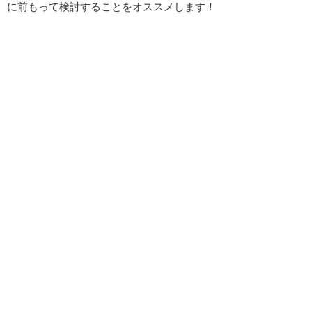
に前もって検討することをオススメします！