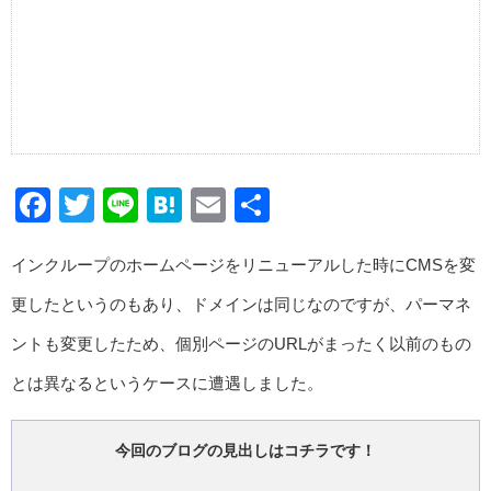
Facebook
Twitter
Line
Hatena
Email
共
有
インクループのホームページをリニューアルした時にCMSを変
更したというのもあり、ドメインは同じなのですが、パーマネ
ントも変更したため、個別ページのURLがまったく以前のもの
とは異なるというケースに遭遇しました。
今回のブログの見出しはコチラです！