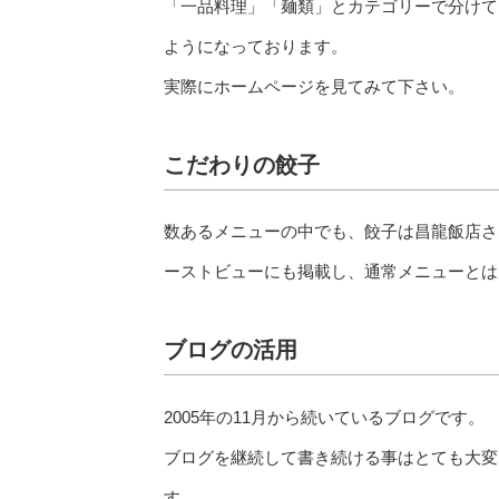
「一品料理」「麺類」とカテゴリーで分けて
ようになっております。
実際にホームページを見てみて下さい。
こだわりの餃子
数あるメニューの中でも、餃子は昌龍飯店さ
ーストビューにも掲載し、通常メニューとは
ブログの活用
2005年の11月から続いているブログです。
ブログを継続して書き続ける事はとても大変
す。